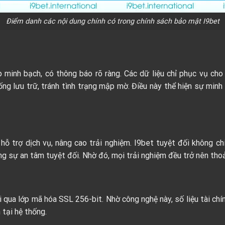
Điểm danh các nội dung chính có trong chính sách bảo mật I9bet
minh bạch, có thông báo rõ ràng. Các dữ liệu chỉ phục vụ cho m
ống lưu trữ, tránh tình trạng mập mờ. Điều này thể hiện sự minh
hỗ trợ dịch vụ, nâng cao trải nghiệm. I9bet tuyệt đối không c
 sự an tâm tuyệt đối. Nhờ đó, mọi trải nghiệm đều trở nên thoải
 qua lớp mã hóa SSL 256-bit. Nhờ công nghệ này, số liệu tài chí
 tại hệ thống.