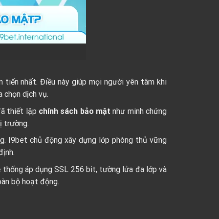
tiến nhất. Điều này giúp mọi người yên tâm khi
a chọn dịch vụ.
ã thiết lập
chính sách bảo mật
như minh chứng
ị trường.
ăng. I9bet chủ động xây dựng lớp phòng thủ vững
định.
 thống áp dụng SSL 256 bit, tường lửa đa lớp và
oàn bộ hoạt động.