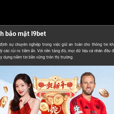
ch bảo mật I9bet
định sự chuyên nghiệp trong việc giữ an toàn cho thông tin k
ý các rủi ro tiềm ẩn. Với nền tảng đó, mọi dữ liệu cá nhân đều
ây dựng niềm tin bền vững trên thị trường.