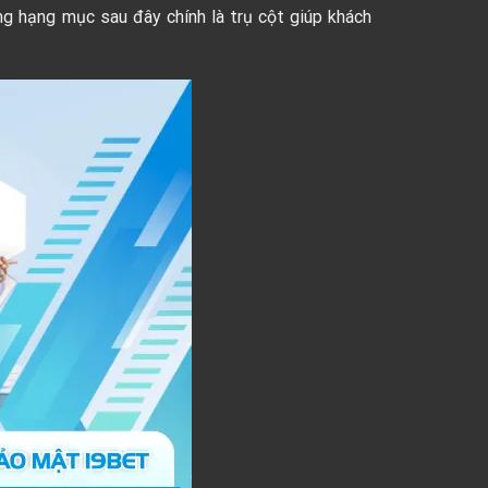
ng hạng mục sau đây chính là trụ cột giúp khách