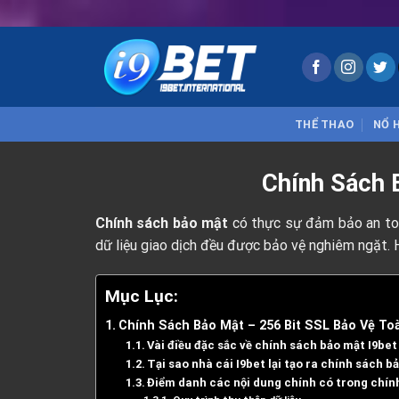
Chuyển
đến
nội
dung
THỂ THAO
NỔ 
Chính Sách 
Chính sách bảo mật
có thực sự đảm bảo an toàn
dữ liệu giao dịch đều được bảo vệ nghiêm ngặt. 
Mục Lục:
Chính Sách Bảo Mật – 256 Bit SSL Bảo Vệ To
Vài điều đặc sắc về chính sách bảo mật I9bet
Tại sao nhà cái I9bet lại tạo ra chính sách b
Điểm danh các nội dung chính có trong chín