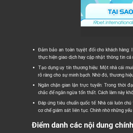
Đảm bảo an toàn tuyệt đối cho khách hàng: I
thực hiện giao dịch hay cập nhật thông tin cá
Tạo dựng uy tín thương hiệu: Một nhà cái muố
rõ ràng cho sự minh bạch. Nhờ đó, thương hiệ
Ngăn chặn gian lận trực tuyến: Trong thời đ
chắc để ngăn ngừa tổn thất. Cách làm này khô
Đáp ứng tiêu chuẩn quốc tế: Nhà cái luôn ch
cơ chế giám sát liên tục. Chính nhờ những yếu
Điểm danh các nội dung chính