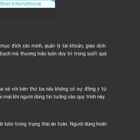
ục đích xác minh, quản lý tài khoản, giao dịch.
 bạch mà thương hiệu luôn duy trì trong suốt quá
hia sẻ với bên thứ ba nếu không có sự đồng ý từ
 mái khi người dùng tin tưởng vào quy trình này.
nh luôn trong trạng thái an toàn. Người dùng hoàn