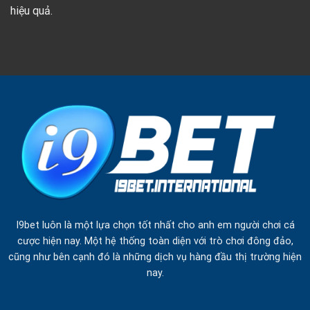
hiệu quả.
I9bet luôn là một lựa chọn tốt nhất cho anh em người chơi cá
cược hiện nay. Một hệ thống toàn diện với trò chơi đông đảo,
cũng như bên cạnh đó là những dịch vụ hàng đầu thị trường hiện
nay.