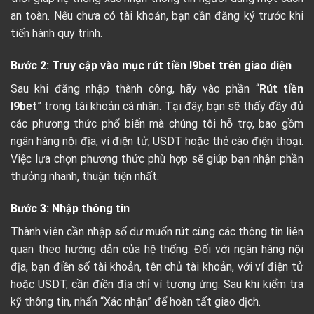
an toàn. Nếu chưa có tài khoản, bạn cần đăng ký trước khi
tiến hành quy trình.
Bước 2: Truy cập vào mục rút tiền I9bet trên giao diện
Sau khi đăng nhập thành công, hãy vào phần “
Rút tiền
I9bet
” trong tài khoản cá nhân. Tại đây, bạn sẽ thấy đầy đủ
các phương thức phổ biến mà chúng tôi hỗ trợ, bao gồm
ngân hàng nội địa, ví điện tử, USDT hoặc thẻ cào điện thoại.
Việc lựa chọn phương thức phù hợp sẽ giúp bạn nhận phần
thưởng nhanh, thuận tiện nhất.
Bước 3: Nhập thông tin
Thành viên cần nhập số dư muốn rút cùng các thông tin liên
quan theo hướng dẫn của hệ thống. Đối với ngân hàng nội
địa, bạn điền số tài khoản, tên chủ tài khoản, với ví điện tử
hoặc USDT, cần điền địa chỉ ví tương ứng. Sau khi kiểm tra
kỹ thông tin, nhấn “Xác nhận” để hoàn tất giao dịch.