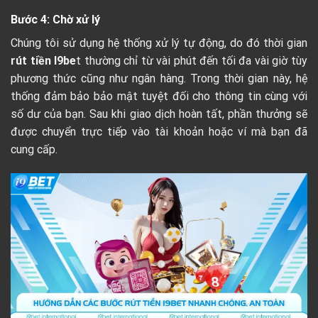
Bước 4: Chờ xử lý
Chúng tôi sử dụng hệ thống xử lý tự động, do đó thời gian
rút tiền I9be
t thường chỉ từ vài phút đến tối đa vài giờ tùy
phương thức cũng như ngân hàng. Trong thời gian này, hệ
thống đảm bảo bảo mật tuyệt đối cho thông tin cùng với
số dư của bạn. Sau khi giao dịch hoàn tất, phần thưởng sẽ
được chuyển trực tiếp vào tài khoản hoặc ví mà bạn đã
cung cấp.