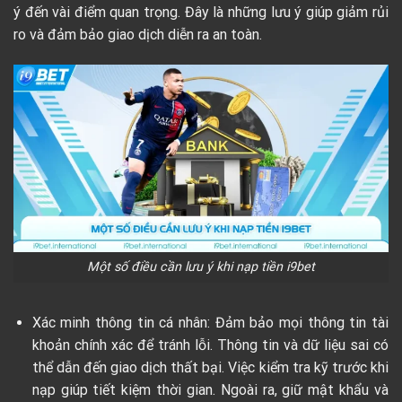
ý đến vài điểm quan trọng. Đây là những lưu ý giúp giảm rủi
ro và đảm bảo giao dịch diễn ra an toàn.
Một số điều cần lưu ý khi nạp tiền i9bet
Xác minh thông tin cá nhân: Đảm bảo mọi thông tin tài
khoản chính xác để tránh lỗi. Thông tin và dữ liệu sai có
thể dẫn đến giao dịch thất bại. Việc kiểm tra kỹ trước khi
nạp giúp tiết kiệm thời gian. Ngoài ra, giữ mật khẩu và