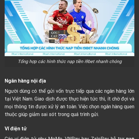
Tổng hợp các hình thức nạp tiền i9bet nhanh chóng
Ngân hàng nội địa
Người dùng có thể gửi vốn trực tiếp qua các ngân hàng lớn
tại Việt Nam. Giao dịch được thực hiện tức thì, ít chờ đợi và
mọi thông tin được xử lý an toàn. Việc chọn ngân hàng quen
thuộc giúp giảm sai sót trong quá trình gửi.
Ví điện tử
Các ví điện tử như MoMo, VNPay hay ZaloPay hỗ trợ
nạp