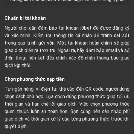
Chuẩn bị tài khoản
Người chơi cần đảm bảo tài khoản i9bet đã được đăng ký
và xác minh. Kiểm tra thông tin cá nhân để tránh sai sót
trong quá trình gửi vốn. Một tài khoản hoàn chỉnh sẽ giúp
giao dịch diễn ra trơn tru. Ngoài ra, hãy đảm bảo email và số
điện thoại liên kết đều chính xác để nhận thông báo giao
dịch kịp thời.
Chọn phương thức nạp tiền
Từ ngân hàng, ví điện tử, thẻ cào đến QR code, người dùng
chọn cách phù hợp. Lựa chọn đúng phương thức giúp tối ưu
thời gian và hạn chế lỗi giao dịch. Việc chọn phương thức
quen thuộc luôn an toàn hơn. Bạn cũng nên cân nhắc phí
giao dịch và thời gian xử lý của từng phương thức trước khi
quyết định.