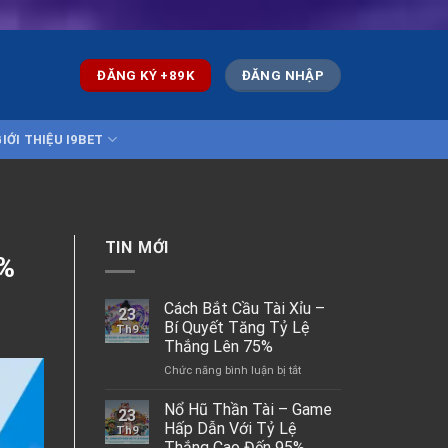
ĐĂNG KÝ +89K
ĐĂNG NHẬP
GIỚI THIỆU I9BET
TIN MỚI
5%
Cách Bắt Cầu Tài Xỉu –
23
Bí Quyết Tăng Tỷ Lệ
Th9
Thắng Lên 75%
ở
Chức năng bình luận bị tắt
Cách
Bắt
Nổ Hũ Thần Tài – Game
23
Cầu
Hấp Dẫn Với Tỷ Lệ
Th9
Tài
Thắng Cao Đến 95%