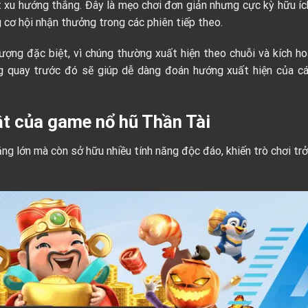
 xu hướng thắng. Đây là mẹo chơi đơn giản nhưng cực kỳ hữu íc
 cơ hội nhận thưởng trong các phiên tiếp theo.
ợng đặc biệt, vì chúng thường xuất hiện theo chuỗi và kích ho
g quay trước đó sẽ giúp dễ dàng đoán hướng xuất hiện của cá
ật của game nổ hũ Thần Tài
ng lớn mà còn sở hữu nhiều tính năng độc đáo, khiến trò chơi tr