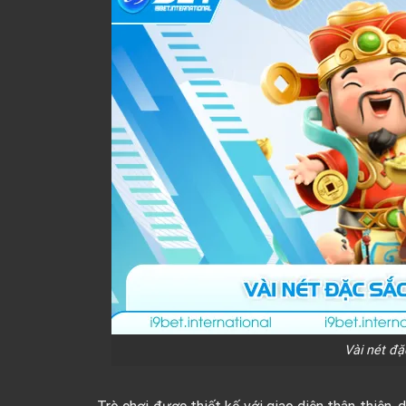
Vài nét đ