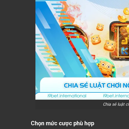
Chia sẻ luật 
Chọn mức cược phù hợp