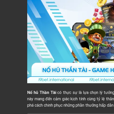
Nổ hũ Thần Tài
có thực sự là lựa chọn lý tưởn
này mang đến cảm giác kịch tính cùng tỷ lệ thắ
phá cách chinh phục những phần thưởng hấp dẫn