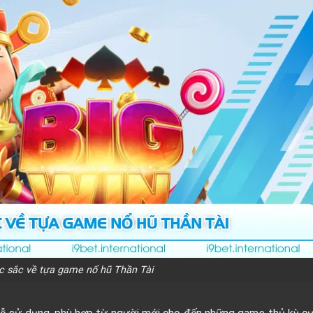
ặc sắc về tựa game nổ hũ Thần Tài