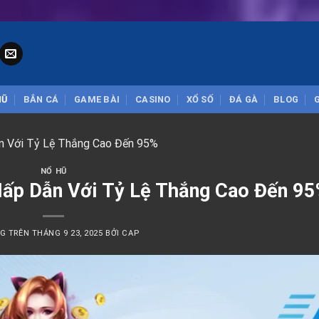
HŨ
BẮN CÁ
GAME BÀI
CASINO
XỔ SỐ
ĐÁ GÀ
BLOG
n Với Tỷ Lệ Thắng Cao Đến 95%
NỔ HŨ
Hấp Dẫn Với Tỷ Lệ Thắng Cao Đến 9
NG TRÊN
THÁNG 9 23, 2025
BỞI
CAP