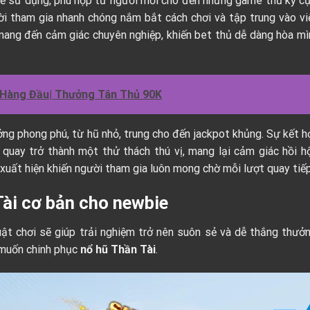
, dễ sử dụng, phù hợp từ người mới cho đến những game thủ kỳ c
ười tham gia nhanh chóng nắm bắt cách chơi và tập trung vào vi
mang đến cảm giác chuyên nghiệp, khiến bet thủ dễ dàng hòa mì
 Hàng Đầu| Thưởng Tân Thủ 90K
ởng phong phú, từ hũ nhỏ, trung cho đến jackpot khủng. Sự kết 
quay trở thành một thử thách thú vị, mang lại cảm giác hồi h
c xuất hiện khiến người tham gia luôn mong chờ mỗi lượt quay tiế
Tài cơ bản cho newbie
ật chơi sẽ giúp trải nghiệm trở nên suôn sẻ và dễ thắng thưởn
 muốn chinh phục
nổ hũ Thần Tài
.