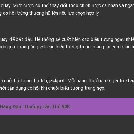
quay. Mức cược có thể thay đổi theo chiến lược cá nhân và ngâ
g cơ hội trúng thưởng hũ lớn nếu lựa chọn hợp lý.
uay để bắt đầu. Hệ thống sẽ xuất hiện các biểu tượng ngẫu nhi
hần quà tương ứng với các biểu tượng trúng, mang lại cảm giác 
 nhỏ, hũ trung, hũ lớn, jackpot. Mỗi hạng thưởng có giá trị khá
ời tận dụng cơ hội khi chuỗi biểu tượng trùng hợp.
 Hàng Đầu| Thưởng Tân Thủ 90K