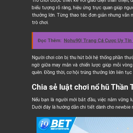
Trò chơi được thiết kế với giao diện thân thiện
biểu tượng rõ ràng, hiệu ứng trực quan giúp ng
thưởng lớn. Từng thao tác đơn giản nhưng vẫn 
trò chơi.
Đọc Thêm:
Nohu90| Trang Cá Cược Uy Tín
Người chơi còn bị thu hút bởi hệ thống phần thư
ngờ giữa may mắn và chiến lược giúp mỗi vòng 
quên. Đồng thời, cơ hội trúng thưởng lớn liên tụ
Chia sẻ luật chơi nổ hũ Thần 
Nếu bạn là người mới bắt đầu, việc nắm vững lu
Dưới đây là hướng dẫn chi tiết dành cho newbie