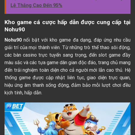
Lệ Thắng Cao Đến 95%
Kho game cá cược hấp dẫn được cung cấp tại
Nohu90
Nohu90
nổi bật với kho game đa dạng, đáp ứng nhu cầu
giải trí của mọi thành viên. Từ những trò thể thao sôi động,
các bàn casino trực tuyến sang trọng, đến slot game đầy
màu sắc và các tựa game dân gian độc đáo, trang chủ mang
đến trải nghiệm toàn diện cho cả người mới lẫn cao thủ. Hệ
thống game được cập nhật liên tục, giao diện trực quan,
hiệu ứng âm thanh sống động, đảm bảo mỗi lượt chơi đều
kịch tính, hấp dẫn.