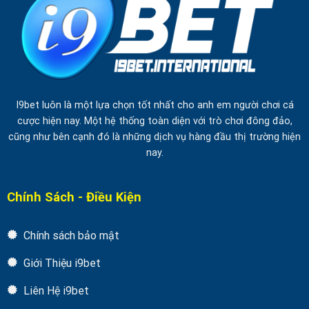
Hội
Trúng
Jackpot
Lớn
I9bet luôn là một lựa chọn tốt nhất cho anh em người chơi cá
cược hiện nay. Một hệ thống toàn diện với trò chơi đông đảo,
cũng như bên cạnh đó là những dịch vụ hàng đầu thị trường hiện
nay.
Chính Sách - Điều Kiện
Chính sách bảo mật
Giới Thiệu i9bet
Liên Hệ i9bet