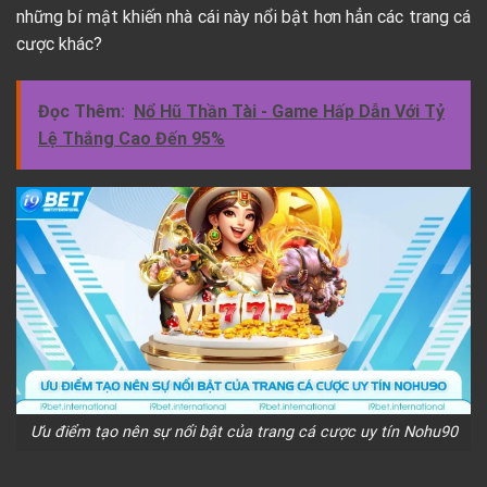
những bí mật khiến nhà cái này nổi bật hơn hẳn các trang cá
cược khác?
Đọc Thêm:
Nổ Hũ Thần Tài - Game Hấp Dẫn Với Tỷ
Lệ Thắng Cao Đến 95%
Ưu điểm tạo nên sự nổi bật của trang cá cược uy tín Nohu90