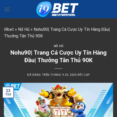
Chuyển
đến
nội
dung
i9bet
»
Nổ Hũ
»
Nohu90| Trang Cá Cược Uy Tín Hàng Đầu|
Thưởng Tân Thủ 90K
NỔ HŨ
Nohu90| Trang Cá Cược Uy Tín Hàng
Đầu| Thưởng Tân Thủ 90K
ĐÃ ĐĂNG TRÊN
THÁNG 9 23, 2025
BỞI
CAP
23
Th9