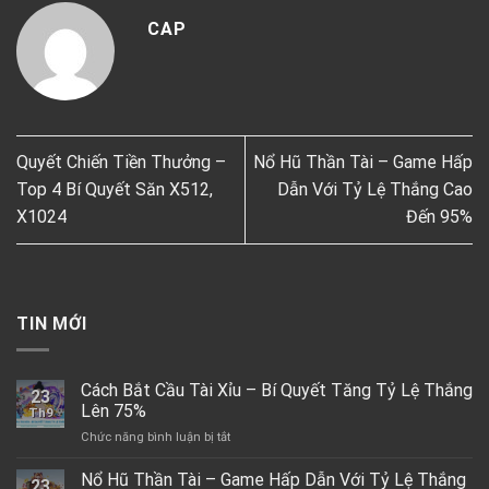
CAP
Quyết Chiến Tiền Thưởng –
Nổ Hũ Thần Tài – Game Hấp
Top 4 Bí Quyết Săn X512,
Dẫn Với Tỷ Lệ Thắng Cao
X1024
Đến 95%
TIN MỚI
Cách Bắt Cầu Tài Xỉu – Bí Quyết Tăng Tỷ Lệ Thắng
23
Lên 75%
Th9
ở
Chức năng bình luận bị tắt
Cách
Bắt
Nổ Hũ Thần Tài – Game Hấp Dẫn Với Tỷ Lệ Thắng
23