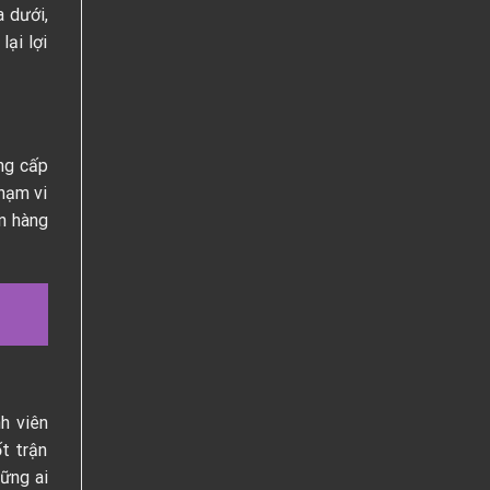
a dưới,
ại lợi
ng cấp
phạm vi
ọn hàng
nh viên
ốt trận
hững ai