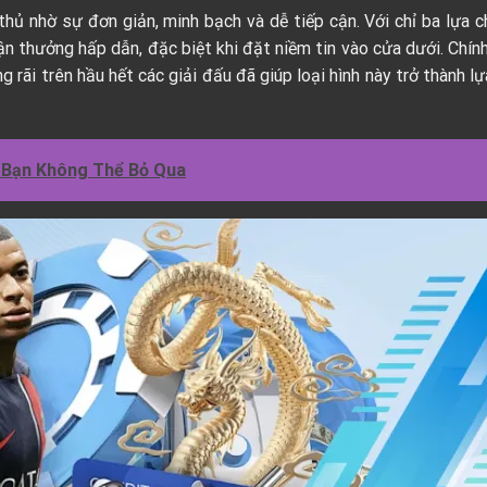
thủ nhờ sự đơn giản, minh bạch và dễ tiếp cận. Với chỉ ba lựa 
ận thưởng hấp dẫn, đặc biệt khi đặt niềm tin vào cửa dưới. Chín
g rãi trên hầu hết các giải đấu đã giúp loại hình này trở thành l
 Bạn Không Thể Bỏ Qua