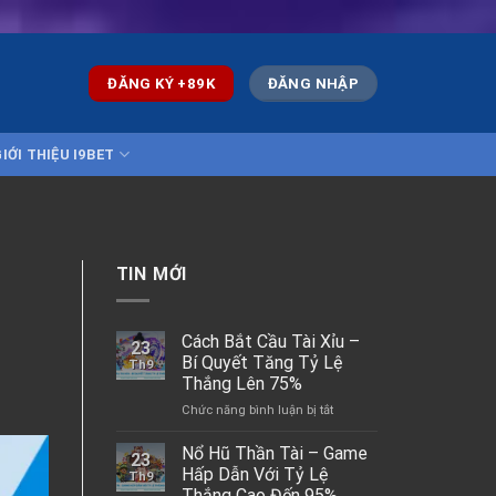
ĐĂNG KÝ +89K
ĐĂNG NHẬP
GIỚI THIỆU I9BET
TIN MỚI
Cách Bắt Cầu Tài Xỉu –
23
Bí Quyết Tăng Tỷ Lệ
Th9
Thắng Lên 75%
ở
Chức năng bình luận bị tắt
Cách
Bắt
Nổ Hũ Thần Tài – Game
23
Cầu
Hấp Dẫn Với Tỷ Lệ
Th9
Tài
Thắng Cao Đến 95%