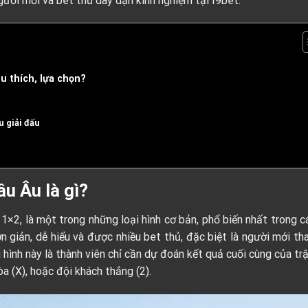
gười mới và bet thủ dày dặn kinh nghiệm tại I9bet.
u thích, lựa chọn?
u giải đấu
u Âu là gì?
 1×2, là một trong những loại hình cơ bản, phổ biến nhất trong 
n giản, dễ hiểu và được nhiều bet thủ, đặc biệt là người mới th
 hình này là thành viên chỉ cần dự đoán kết quả cuối cùng của tr
a (X), hoặc đội khách thắng (2).