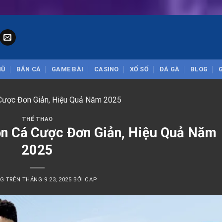
HŨ
BẮN CÁ
GAME BÀI
CASINO
XỔ SỐ
ĐÁ GÀ
BLOG
Cược Đơn Giản, Hiệu Quả Năm 2025
THỂ THAO
ọn Cá Cược Đơn Giản, Hiệu Quả Năm
2025
NG TRÊN
THÁNG 9 23, 2025
BỞI
CAP