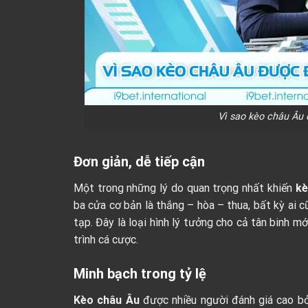
Vì sao kèo châu Âu 
Đơn giản, dễ tiếp cận
Một trong những lý do quan trọng nhất khiến
kè
ba cửa cơ bản là thắng – hòa – thua, bất kỳ ai 
tạp. Đây là loại hình lý tưởng cho cả tân binh 
trình cá cược.
Minh bạch trong tỷ lệ
Kèo châu Âu
được nhiều người đánh giá cao bởi