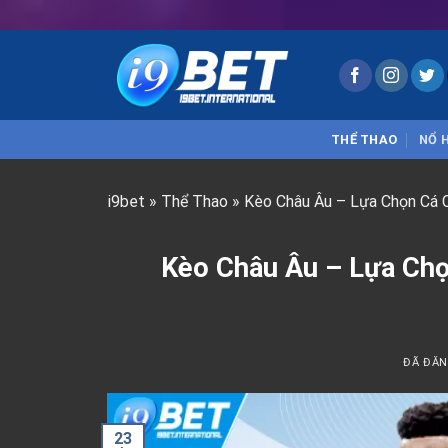
Chuyển
đến
nội
dung
THỂ THAO
NỔ 
i9bet
»
Thể Thao
»
Kèo Châu Âu – Lựa Chọn Cá 
Kèo Châu Âu – Lựa Ch
ĐÃ ĐĂ
23