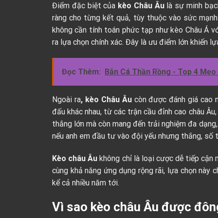
Điểm đặc biệt của
kèo Châu Âu
là sự minh bạch
ràng cho từng kết quả, tùy thuộc vào sức mạnh 
không cần tính toán phức tạp như kèo Châu Á với
ra lựa chọn chính xác. Đây là ưu điểm lớn khiến l
Đọc Thêm:
Bắn Cá Thần Rồng - Top 4 Mẹo
Ngoài ra
, kèo Châu Âu
còn được đánh giá cao n
đấu khác nhau, từ các trận cầu đỉnh cao châu Âu,
thắng lớn mà còn mang đến trải nghiệm đa dạng, 
nếu anh em đầu tư vào đội yếu nhưng thắng, số t
Kèo châu Âu
không chỉ là loại cược dễ tiếp cận 
cùng khả năng ứng dụng rộng rãi, lựa chọn này 
kể cả nhiều năm tới.
Vì sao kèo châu Âu được đông