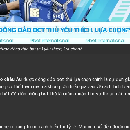
được đông đảo bet thủ yêu thích, lựa chọn?
o châu Âu
được đông đảo bet thủ lựa chọn chính là sự đơn giả
cũng có thể tham gia mà không cần hiểu quá sâu về cách tính to
mới bắt đầu lẫn những bet thủ lâu năm muốn tìm sự thoải mái tr
 sự rõ ràng trong cách hiển thị tỷ lệ. Mọi con số đều được ni