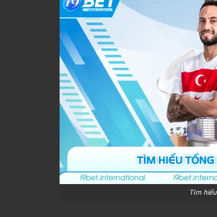
Tìm hiểu